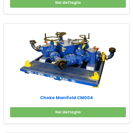
Nel dettaglio
Choke Manifold CM004
Nel dettaglio