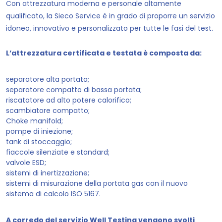
Con attrezzatura moderna e personale altamente
qualificato, la Sieco Service è in grado di proporre un servizio
idoneo, innovativo e personalizzato per tutte le fasi del test.
L’attrezzatura certificata e testata è composta da:
separatore alta portata;
separatore compatto di bassa portata;
riscatatore ad alto potere calorifico;
scambiatore compatto;
Choke manifold;
pompe di iniezione;
tank di stoccaggio;
fiaccole silenziate e standard;
valvole ESD;
sistemi di inertizzazione;
sistemi di misurazione della portata gas con il nuovo
sistema di calcolo ISO 5167.
A corredo del servizio Well Testing vengono svolti