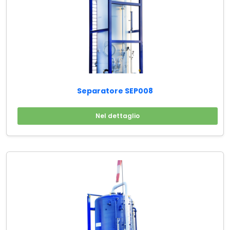
Separatore SEP008
Nel dettaglio