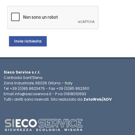
Sieco Service s.r.l.
Contrada Sant’Elena
Zona Industriale, 66026 Ortona – Italy
Tel +39 (0)85 8623475 - Fax +39 (0)85 8623611
Email info@siecoservice.it - P.va 01918010693
Tutti i diritti sono riservati. Sito realizzato da
ZetaWeb/ADV