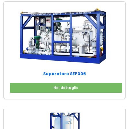
Separatore SEP006
Nel dettaglio