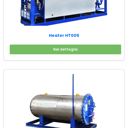
Heater HT005
Nel dettaglio