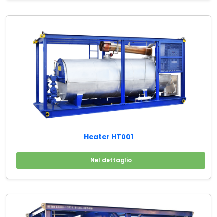
Heater HT001
Nel dettaglio