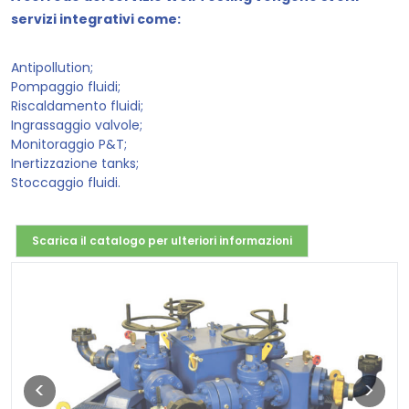
servizi integrativi come:
Antipollution;
Pompaggio fluidi;
Riscaldamento fluidi;
Ingrassaggio valvole;
Monitoraggio P&T;
Inertizzazione tanks;
Stoccaggio fluidi.
Scarica il catalogo per ulteriori informazioni
Previous
Next