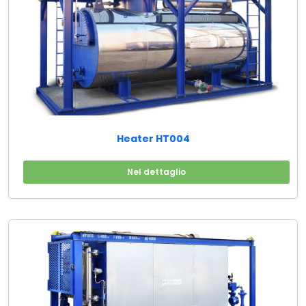
Heater HT004
Nel dettaglio