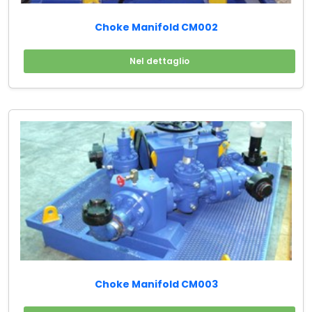
Choke Manifold CM002
Nel dettaglio
Choke Manifold CM003